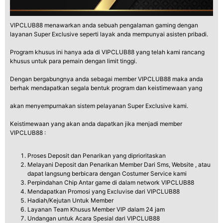
VIPCLUB88 menawarkan anda sebuah pengalaman gaming dengan
layanan Super Exclusive seperti layak anda mempunyai asisten pribadi.
Program khusus ini hanya ada di VIPCLUB88 yang telah kami rancang
khusus untuk para pemain dengan limit tinggi.
Dengan bergabungnya anda sebagai member VIPCLUB88 maka anda
berhak mendapatkan segala bentuk program dan keistimewaan yang
akan menyempurnakan sistem pelayanan Super Exclusive kami.
Keistimewaan yang akan anda dapatkan jika menjadi member
VIPCLUB88 :
Proses Deposit dan Penarikan yang diprioritaskan
Melayani Deposit dan Penarikan Member Dari Sms, Website , atau
dapat langsung berbicara dengan Costumer Service kami
Perpindahan Chip Antar game di dalam network VIPCLUB88
Mendapatkan Promosi yang Excluvise dari VIPCLUB88
Hadiah/Kejutan Untuk Member
Layanan Team Khusus Member VIP dalam 24 jam
Undangan untuk Acara Spesial dari VIPCLUB88