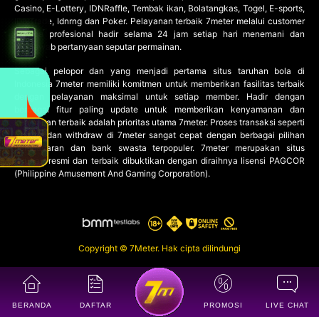
Casino, E-Lottery, IDNRaffle, Tembak ikan, Bolatangkas, Togel, E-sports,
IDNTrade, Idnrng dan Poker. Pelayanan terbaik 7meter melalui customer
service profesional hadir selama 24 jam setiap hari menemani dan
menjawab pertanyaan seputar permainan.
Sebagai pelopor dan yang menjadi pertama situs taruhan bola di
Indonesia 7meter memiliki komitmen untuk memberikan fasilitas terbaik
dengan pelayanan maksimal untuk setiap member. Hadir dengan
berbagai fitur paling update untuk memberikan kenyamanan dan
keamanan terbaik adalah prioritas utama 7meter. Proses transaksi seperti
deposit dan withdraw di 7meter sangat cepat dengan berbagai pilihan
pembayaran dan bank swasta terpopuler. 7meter merupakan situs
taruhan resmi dan terbaik dibuktikan dengan diraihnya lisensi PAGCOR
(Philippine Amusement And Gaming Corporation).
Copyright © 7Meter. Hak cipta dilindungi
BERANDA
DAFTAR
PROMOSI
LIVE CHAT