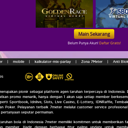
Main Sekarang
Belum Punya Akun!
Daftar Gratis!
er
|
mobile
|
kalkulator-mix-parlay
|
Zona 7Meter
|
Anti Blok
erupakan pionir sebagai platform agen taruhan terpercaya di Indonesia. 
tkan promo menarik, hanya dengan 1 akun saja setiap member berkesem
ti Sportbook, Idnlive, Slots, Live Casino, E-Lottery, IDNRaffle, Tembak
an Poker. Pelayanan terbaik 7meter melalui customer service profesional
 pertanyaan seputar permainan.
aruhan bola di Indonesia 7meter memiliki komitmen untuk memberikan fas
iap member. Hadir dengan berbagai fitur paling update untuk membe