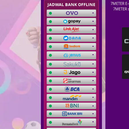
7METER E-s
JADWAL BANK OFFLINE
7METER s